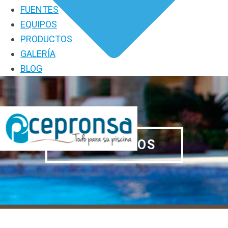
FUENTES
EQUIPOS
PRODUCTOS
GALERÍA
BLOG
PRODUCTOS