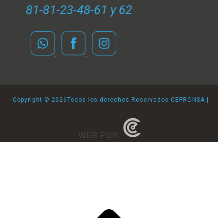
81-81-23-48-61 y 62
Copyright ©
2026Todos los derechos Reservados CEPRONSA |
WEB POR