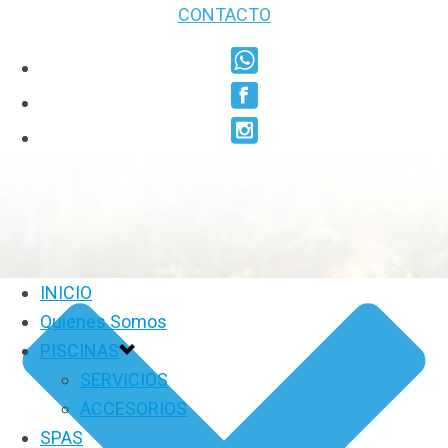
CONTACTO
INICIO
Quienes Somos
PISCINAS
SERVICIOS
ACCESORIOS
SPAS