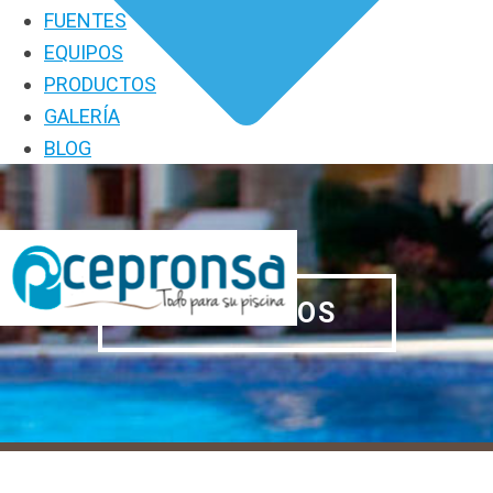
FUENTES
EQUIPOS
PRODUCTOS
GALERÍA
BLOG
PRODUCTOS