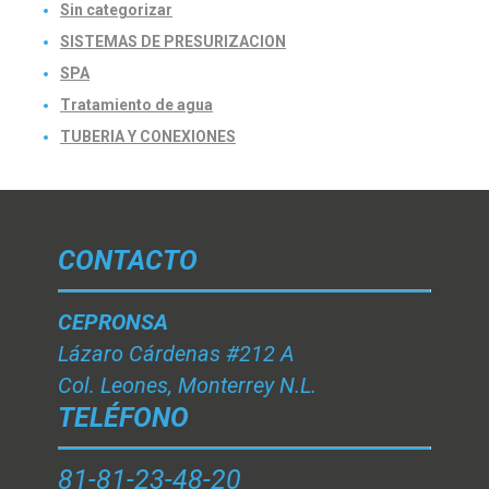
Sin categorizar
SISTEMAS DE PRESURIZACION
SPA
Tratamiento de agua
TUBERIA Y CONEXIONES
CONTACTO
CEPRONSA
Lázaro Cárdenas #212 A
Col. Leones, Monterrey N.L.
TELÉFONO
81-81-23-48-20