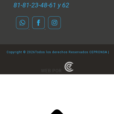
81-81-23-48-61 y 62
Copyright ©
2026Todos los derechos Reservados CEPRONSA |
WEB POR