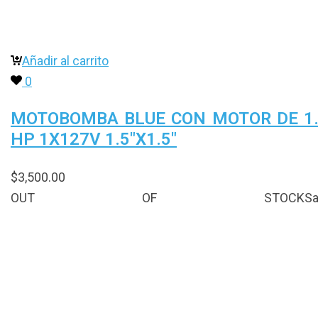
Añadir al carrito
0
MOTOBOMBA BLUE CON MOTOR DE 1
HP 1X127V 1.5″X1.5″
$
3,500.00
OUT OF STOCK
Sa