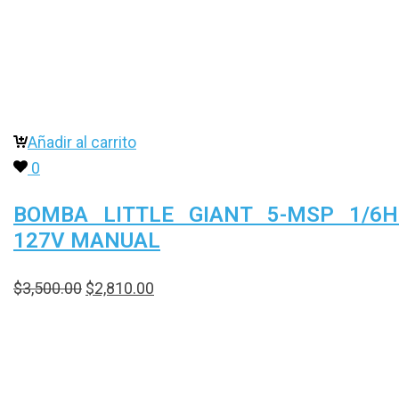
Añadir al carrito
0
BOMBA LITTLE GIANT 5-MSP 1/6
127V MANUAL
$
3,500.00
$
2,810.00