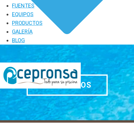
FUENTES
EQUIPOS
PRODUCTOS
GALERÍA
BLOG
PRODUCTOS