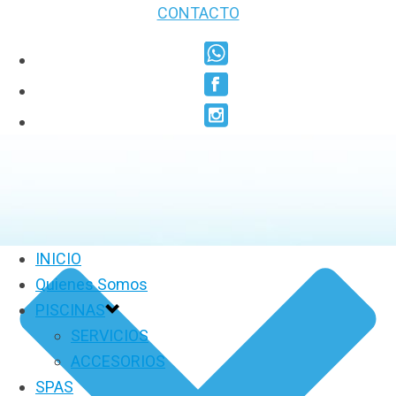
CONTACTO
INICIO
Quienes Somos
PISCINAS
SERVICIOS
ACCESORIOS
SPAS