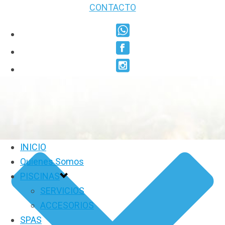
CONTACTO
INICIO
Quienes Somos
PISCINAS
SERVICIOS
ACCESORIOS
SPAS