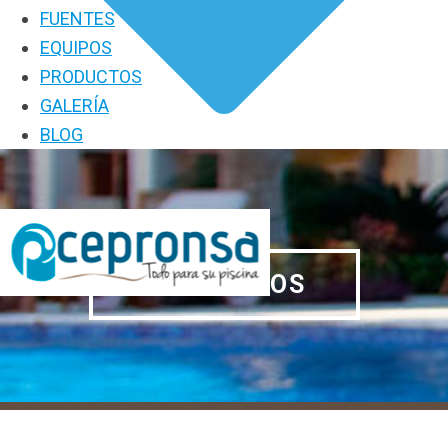
FUENTES
EQUIPOS
PRODUCTOS
GALERÍA
BLOG
PRODUCTOS