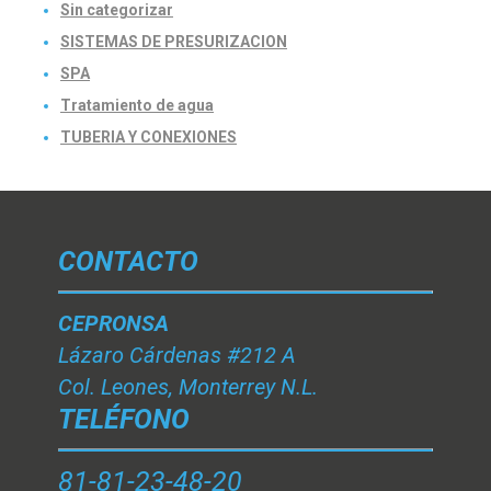
Sin categorizar
SISTEMAS DE PRESURIZACION
SPA
Tratamiento de agua
TUBERIA Y CONEXIONES
CONTACTO
CEPRONSA
Lázaro Cárdenas #212 A
Col. Leones, Monterrey N.L.
TELÉFONO
81-81-23-48-20