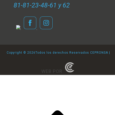
81-81-23-48-61 y 62
Copyright ©
2026Todos los derechos Reservados CEPRONSA |
WEB POR