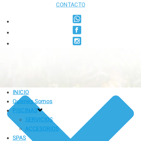
CONTACTO
INICIO
Quienes Somos
PISCINAS
SERVICIOS
ACCESORIOS
SPAS