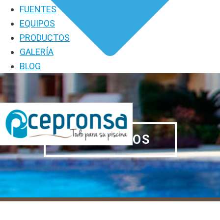
FUENTES
EQUIPOS
PRODUCTOS
GALERÍA
BLOG
PRODUCTOS