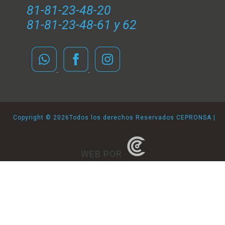
81-81-23-48-20
81-81-23-48-61 y 62
Copyright ©
2026Todos los derechos Reservados CEPRONSA |
WEB POR