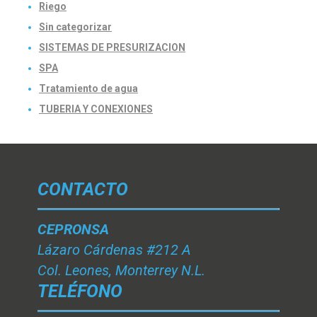
Riego
Sin categorizar
SISTEMAS DE PRESURIZACION
SPA
Tratamiento de agua
TUBERIA Y CONEXIONES
CONTACTO
CEPRONSA
Lázaro Cárdenas #212 A
Col. Leones, Monterrey N.L.
TELÉFONO