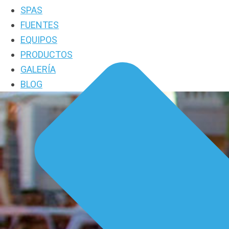
SPAS
FUENTES
EQUIPOS
PRODUCTOS
GALERÍA
BLOG