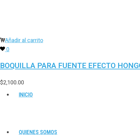
Añadir al carrito
0
BOQUILLA PARA FUENTE EFECTO HONGO
$
2,100.00
INICIO
QUIENES SOMOS