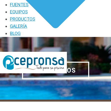
FUENTES
EQUIPOS
PRODUCTOS
GALERÍA
BLOG
PRODUCTOS