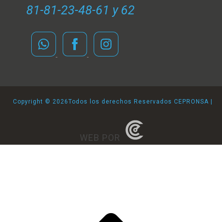
81-81-23-48-61 y 62
Copyright ©
2026Todos los derechos Reservados CEPRONSA |
WEB POR