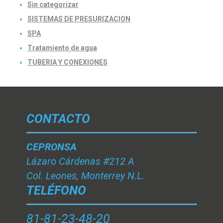
Sin categorizar
SISTEMAS DE PRESURIZACION
SPA
Tratamiento de agua
TUBERIA Y CONEXIONES
CONTACTO
CEPRONSA
Lázaro Cárdenas #212 A
Col. Leones, Monterrey N.L.
TELÉFONO
81-81-23-48-20