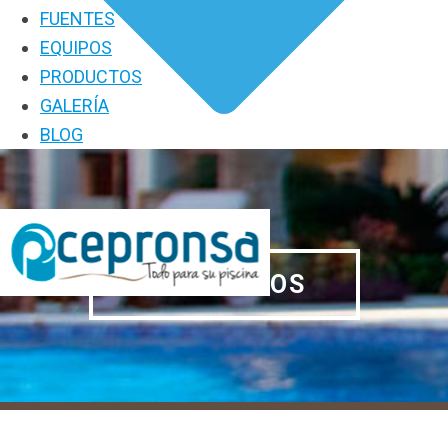
FUENTES
EQUIPOS
PRODUCTOS
GALERÍA
BLOG
PRODUCTOS