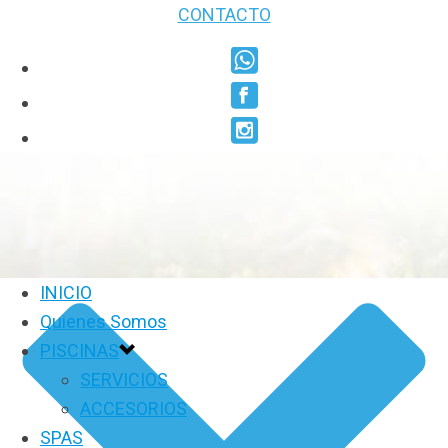
CONTACTO
INICIO
Quienes Somos
PISCINAS
SERVICIOS
ACCESORIOS
SPAS