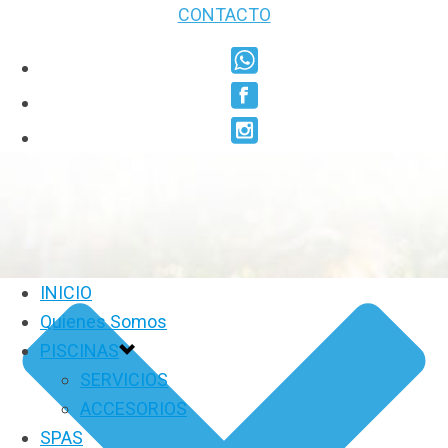
CONTACTO
INICIO
Quienes Somos
PISCINAS
SERVICIOS
ACCESORIOS
SPAS