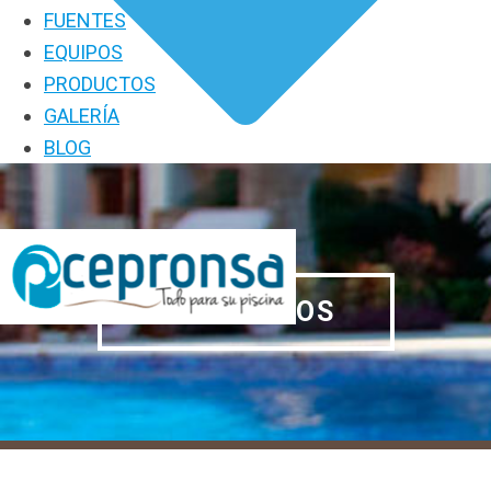
FUENTES
EQUIPOS
PRODUCTOS
GALERÍA
BLOG
PRODUCTOS