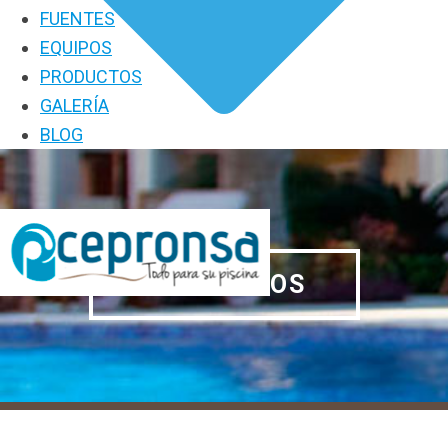
FUENTES
EQUIPOS
PRODUCTOS
GALERÍA
BLOG
PRODUCTOS