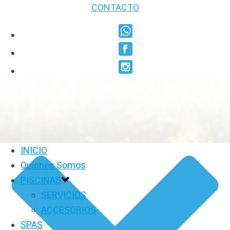
CONTACTO
INICIO
Quienes Somos
PISCINAS
SERVICIOS
ACCESORIOS
SPAS