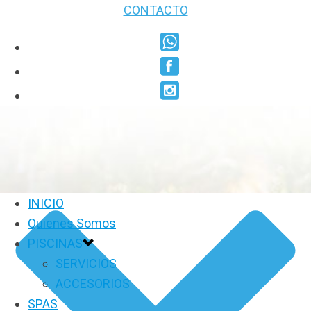
CONTACTO
INICIO
Quienes Somos
PISCINAS
SERVICIOS
ACCESORIOS
SPAS