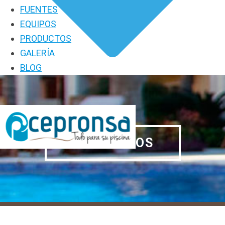
FUENTES
EQUIPOS
PRODUCTOS
GALERÍA
BLOG
PRODUCTOS