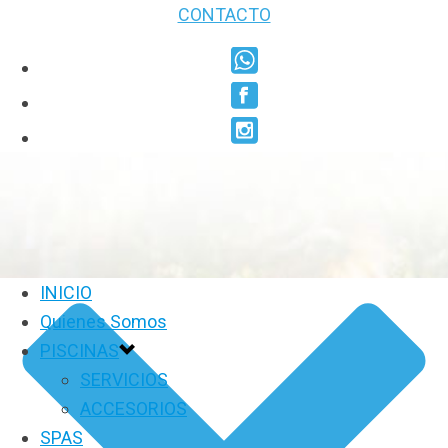
CONTACTO
INICIO
Quienes Somos
PISCINAS
SERVICIOS
ACCESORIOS
SPAS