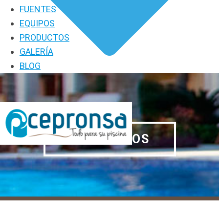
FUENTES
EQUIPOS
PRODUCTOS
GALERÍA
BLOG
PRODUCTOS