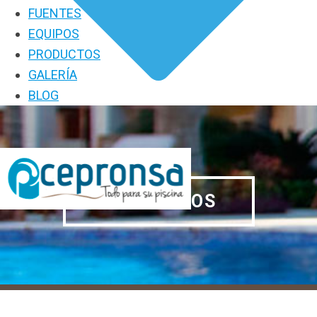
FUENTES
EQUIPOS
PRODUCTOS
GALERÍA
BLOG
PRODUCTOS