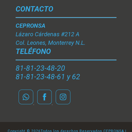
CONTACTO
CEPRONSA
Lázaro Cárdenas #212 A
Col. Leones, Monterrey N.L.
TELÉFONO
81-81-23-48-20
81-81-23-48-61 y 62
Copyright ©
2026Todos los derechos Reservados CEPRONSA |