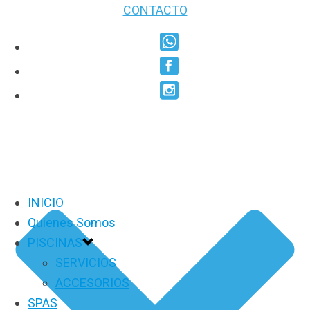
CONTACTO
INICIO
Quienes Somos
PISCINAS
SERVICIOS
ACCESORIOS
SPAS