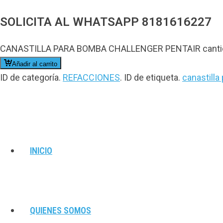
SOLICITA AL WHATSAPP 8181616227
CANASTILLA PARA BOMBA CHALLENGER PENTAIR canti
Añadir al carrito
ID de categoría.
REFACCIONES
.
ID de etiqueta.
canastilla
INICIO
QUIENES SOMOS