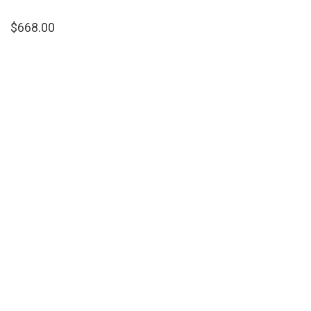
$
668.00