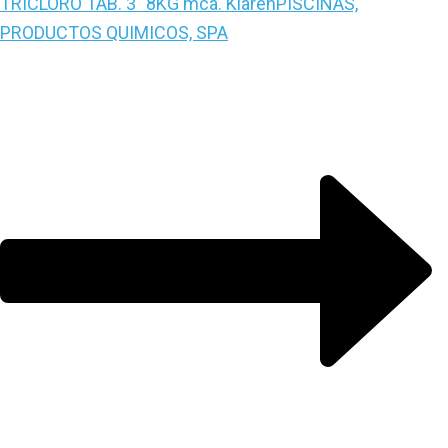
TRICLORO TAB. 3″ 8KG mca. Klaren
PISCINAS,
PRODUCTOS QUIMICOS, SPA