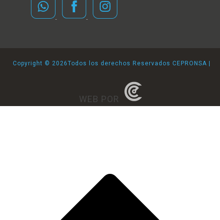
Copyright ©
2026Todos los derechos Reservados CEPRONSA |
WEB POR