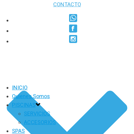
CONTACTO
INICIO
Quienes Somos
PISCINAS
SERVICIOS
ACCESORIOS
SPAS