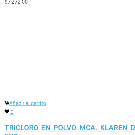
$
7,272.00
Añadir al carrito
0
TRICLORO EN POLVO MCA. KLAREN 