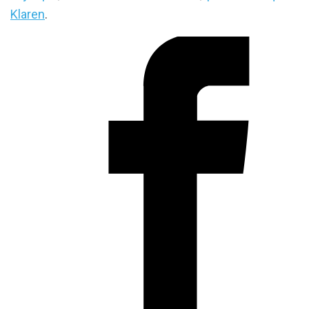
Klaren
.