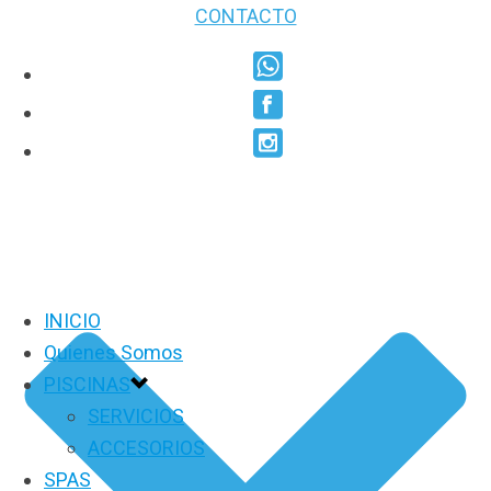
CONTACTO
INICIO
Quienes Somos
PISCINAS
SERVICIOS
ACCESORIOS
SPAS