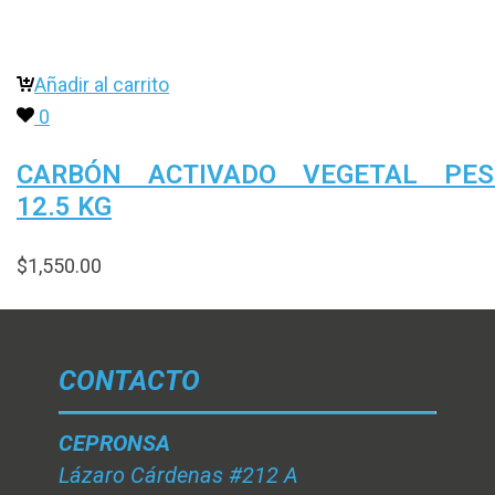
Añadir al carrito
0
CARBÓN ACTIVADO VEGETAL PES
12.5 KG
$
1,550.00
CONTACTO
CEPRONSA
Lázaro Cárdenas #212 A