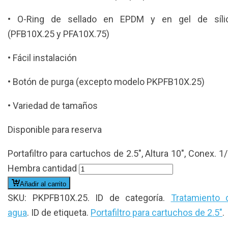
• O-Ring de sellado en EPDM y en gel de síli
(PFB10X.25 y PFA10X.75)
• Fácil instalación
• Botón de purga (excepto modelo PKPFB10X.25)
• Variedad de tamaños
Disponible para reserva
Portafiltro para cartuchos de 2.5", Altura 10", Conex. 1/
Hembra cantidad
Añadir al carrito
SKU:
PKPFB10X.25
.
ID de categoría.
Tratamiento 
agua
.
ID de etiqueta.
Portafiltro para cartuchos de 2.5"
.