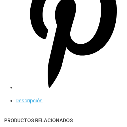
Descripción
DESCRIPCIÓN DEL PRODUCTO
PRODUCTOS RELACIONADOS