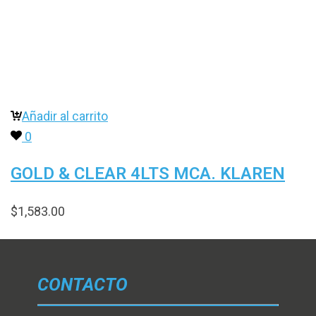
Añadir al carrito
0
GOLD & CLEAR 4LTS MCA. KLAREN
$
1,583.00
CONTACTO