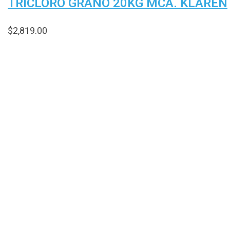
TRICLORO GRANO 20KG MCA. KLAREN
$
2,819.00