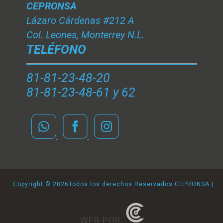
CEPRONSA
Lázaro Cárdenas #212 A
Col. Leones, Monterrey N.L.
TELÉFONO
81-81-23-48-20
81-81-23-48-61 y 62
Copyright ©
2026Todos los derechos Reservados CEPRONSA |
WEB POR