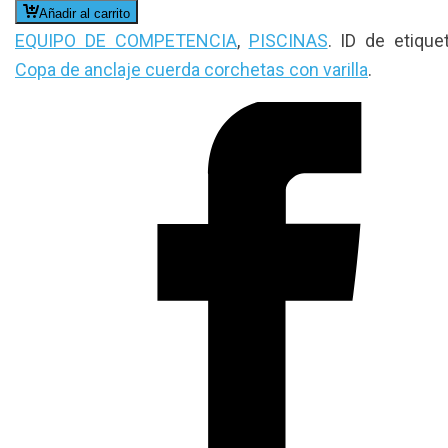
Añadir al carrito
EQUIPO DE COMPETENCIA
,
PISCINAS
.
ID de etiquet
Copa de anclaje cuerda corchetas con varilla
.