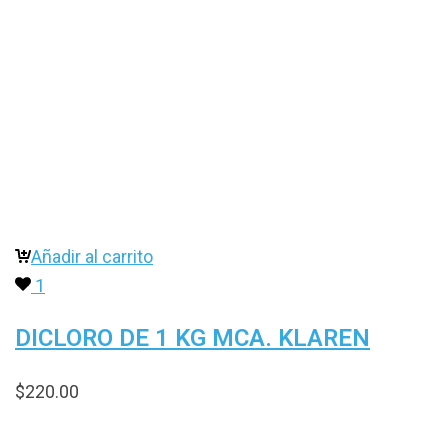
Añadir al carrito
1
DICLORO DE 1 KG MCA. KLAREN
$
220.00