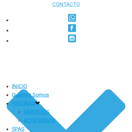
CONTACTO
INICIO
Quienes Somos
PISCINAS
SERVICIOS
ACCESORIOS
SPAS