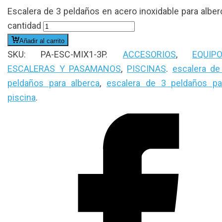
Escalera de 3 peldaños en acero inoxidable para alber
cantidad
Añadir al carrito
SKU:
PA-ESC-MIX1-3P
.
ACCESORIOS
,
EQUIP
ESCALERAS Y PASAMANOS
,
PISCINAS
.
escalera de
peldaños para alberca
,
escalera de 3 peldaños pa
piscina
.