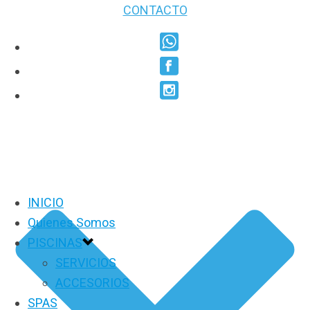
CONTACTO
INICIO
Quienes Somos
PISCINAS
SERVICIOS
ACCESORIOS
SPAS