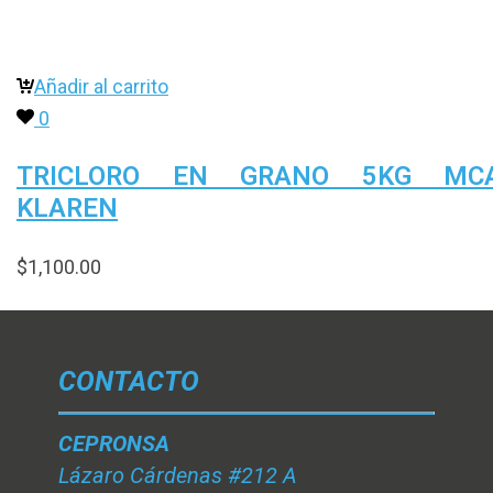
Añadir al carrito
0
TRICLORO EN GRANO 5KG MCA
KLAREN
$
1,100.00
CONTACTO
CEPRONSA
Lázaro Cárdenas #212 A