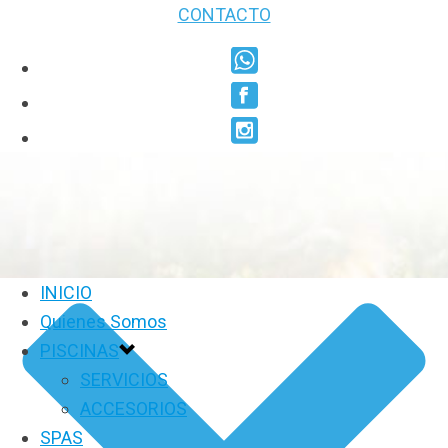
CONTACTO
INICIO
Quienes Somos
PISCINAS
SERVICIOS
ACCESORIOS
SPAS