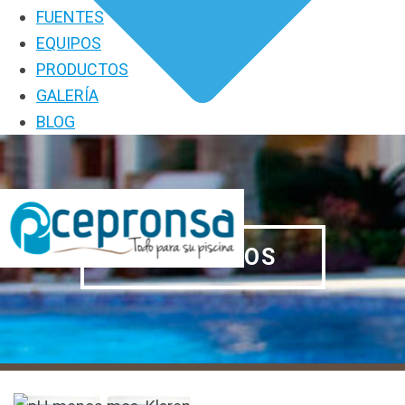
FUENTES
EQUIPOS
PRODUCTOS
GALERÍA
BLOG
PRODUCTOS