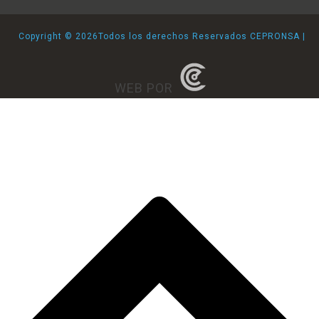
Copyright ©
2026Todos los derechos Reservados CEPRONSA |
WEB POR