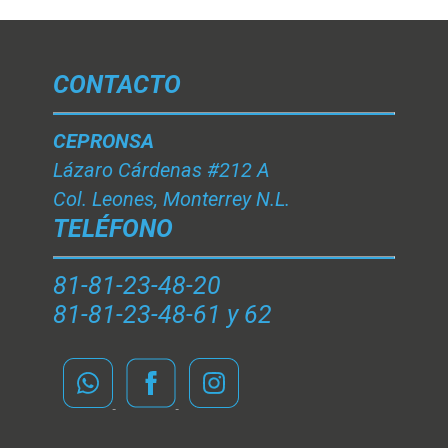
CONTACTO
CEPRONSA
Lázaro Cárdenas #212 A
Col. Leones, Monterrey N.L.
TELÉFONO
81-81-23-48-20
81-81-23-48-61 y 62