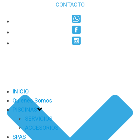
CONTACTO
INICIO
Quienes Somos
PISCINAS
SERVICIOS
ACCESORIOS
SPAS