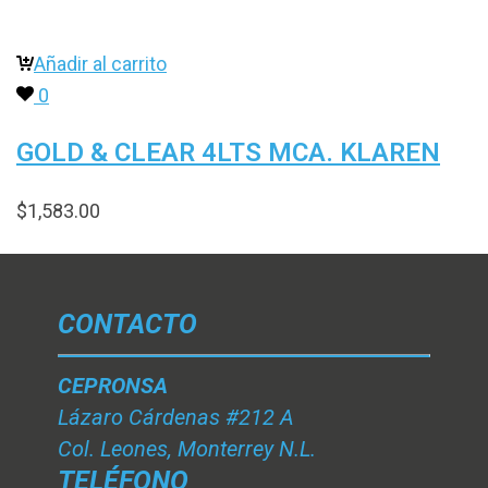
Añadir al carrito
0
GOLD & CLEAR 4LTS MCA. KLAREN
$
1,583.00
CONTACTO
CEPRONSA
Lázaro Cárdenas #212 A
Col. Leones, Monterrey N.L.
TELÉFONO