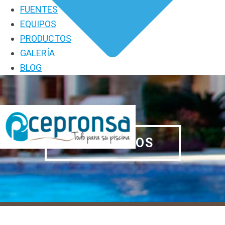
FUENTES
EQUIPOS
PRODUCTOS
GALERÍA
BLOG
PRODUCTOS