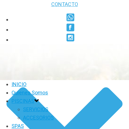
CONTACTO
INICIO
Quienes Somos
PISCINAS
SERVICIOS
ACCESORIOS
SPAS