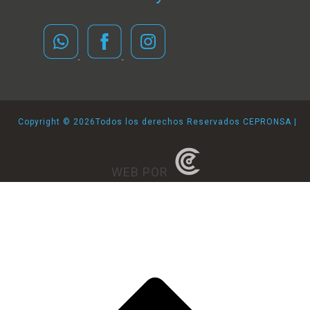
Copyright ©
2026Todos los derechos Reservados CEPRONSA |
WEB POR