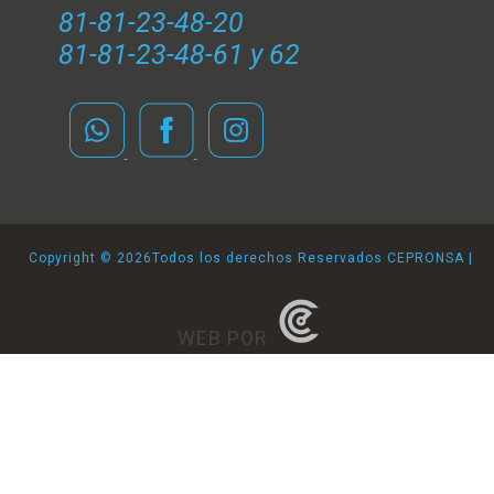
81-81-23-48-20
81-81-23-48-61 y 62
Copyright ©
2026Todos los derechos Reservados CEPRONSA |
WEB POR