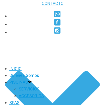
CONTACTO
INICIO
Quienes Somos
PISCINAS
SERVICIOS
ACCESORIOS
SPAS