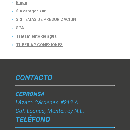
Riego
Sin categorizar
SISTEMAS DE PRESURIZACION
SPA
Tratamiento de agua
TUBERIA Y CONEXIONES
CONTACTO
CEPRONSA
Lázaro Cárdenas #212 A
Col. Leones, Monterrey N.L.
TELÉFONO