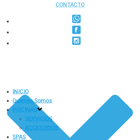
CONTACTO
INICIO
Quienes Somos
PISCINAS
SERVICIOS
ACCESORIOS
SPAS