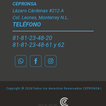
CEPRONSA
Lázaro Cárdenas #212 A
Col. Leones, Monterrey N.L.
TELÉFONO
81-81-23-48-20
81-81-23-48-61 y 62
Copyright ©
2026Todos los derechos Reservados CEPRONSA |
WEB POR