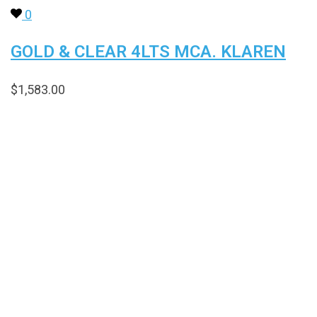
0
GOLD & CLEAR 4LTS MCA. KLAREN
$
1,583.00