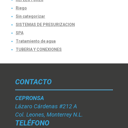
Riego
Sin categorizar
SISTEMAS DE PRESURIZACION
SPA
Tratamiento de agua
TUBERIA Y CONEXIONES
CONTACTO
CEPRONSA
Lázaro Cárdenas #212 A
Col. Leones, Monterrey N.L.
TELÉFONO