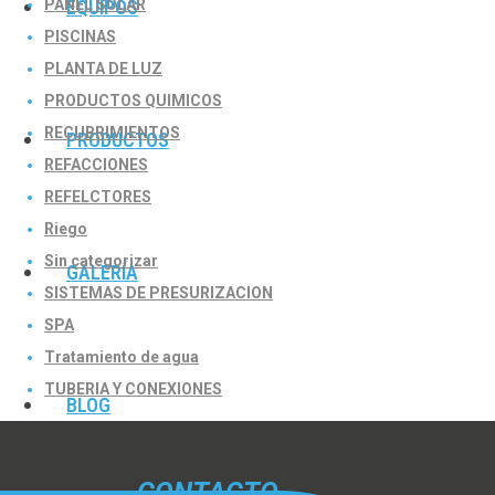
PANEL SOLAR
EQUIPOS
PISCINAS
PLANTA DE LUZ
PRODUCTOS QUIMICOS
RECUBRIMIENTOS
PRODUCTOS
REFACCIONES
REFELCTORES
Riego
Sin categorizar
GALERÍA
SISTEMAS DE PRESURIZACION
SPA
Tratamiento de agua
TUBERIA Y CONEXIONES
BLOG
CONTACTO