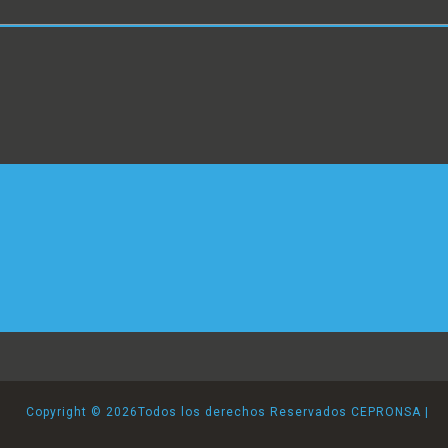
Copyright ©
2026Todos los derechos Reservados CEPRONSA |