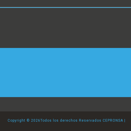
Copyright ©
2026Todos los derechos Reservados CEPRONSA |