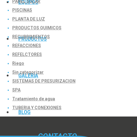
PANEL SOLAR
EQUIPOS
PISCINAS
PLANTA DE LUZ
PRODUCTOS QUIMICOS
RECUBRIMIENTOS
PRODUCTOS
REFACCIONES
REFELCTORES
Riego
Sin categorizar
GALERÍA
SISTEMAS DE PRESURIZACION
SPA
Tratamiento de agua
TUBERIA Y CONEXIONES
BLOG
CONTACTO