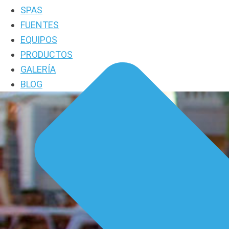
SPAS
FUENTES
EQUIPOS
PRODUCTOS
GALERÍA
BLOG