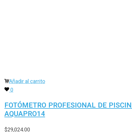
Añadir al carrito
0
FOTÓMETRO PROFESIONAL DE PISCI
AQUAPRO14
$
29,024.00