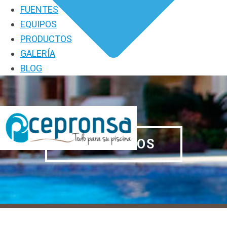
FUENTES
EQUIPOS
PRODUCTOS
GALERÍA
BLOG
PRODUCTOS