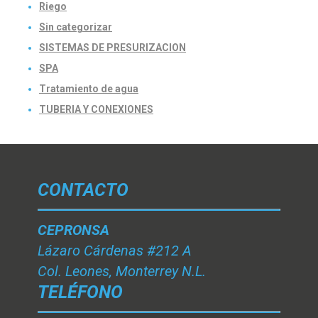
Riego
Sin categorizar
SISTEMAS DE PRESURIZACION
SPA
Tratamiento de agua
TUBERIA Y CONEXIONES
CONTACTO
CEPRONSA
Lázaro Cárdenas #212 A
Col. Leones, Monterrey N.L.
TELÉFONO