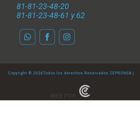
81-81-23-48-20
81-81-23-48-61 y 62
Copyright ©
2026Todos los derechos Reservados CEPRONSA |
WEB POR