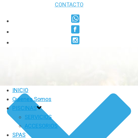
CONTACTO
INICIO
Quienes Somos
PISCINAS
SERVICIOS
ACCESORIOS
SPAS