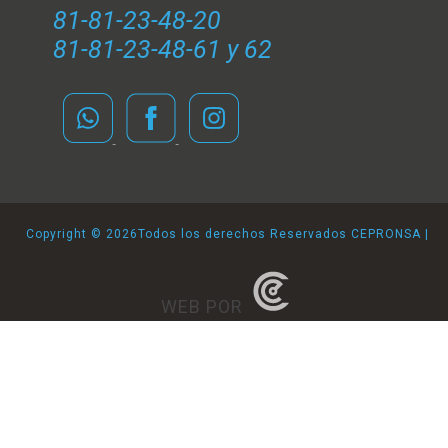
81-81-23-48-20
81-81-23-48-61 y 62
Copyright ©
2026Todos los derechos Reservados CEPRONSA |
WEB POR