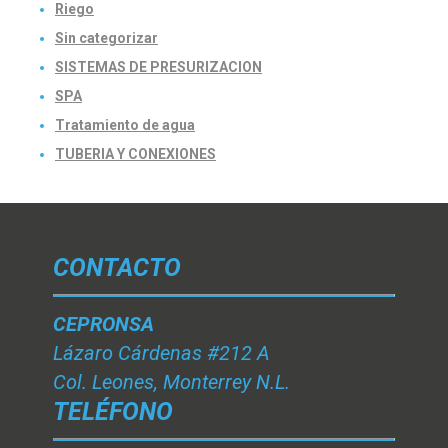
Riego
Sin categorizar
SISTEMAS DE PRESURIZACION
SPA
Tratamiento de agua
TUBERIA Y CONEXIONES
CONTACTO
CEPRONSA
Lázaro Cárdenas #212 A
Col. Leones, Monterrey N.L.
TELÉFONO