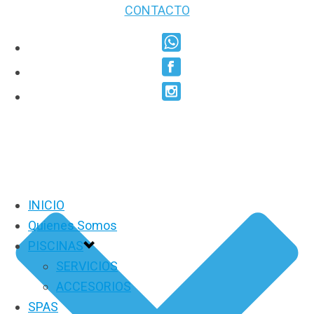
CONTACTO
INICIO
Quienes Somos
PISCINAS
SERVICIOS
ACCESORIOS
SPAS