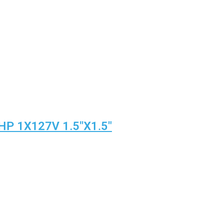
P 1X127V 1.5″X1.5″