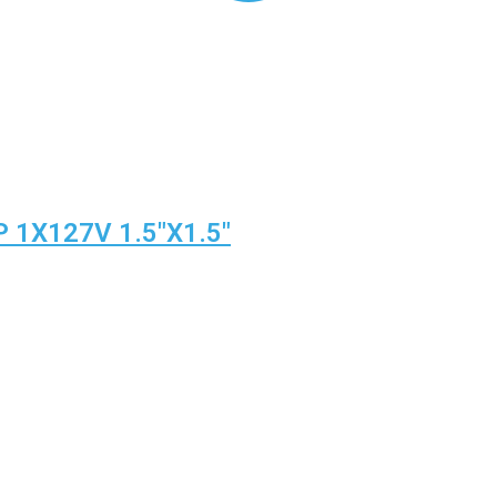
1X127V 1.5″X1.5″