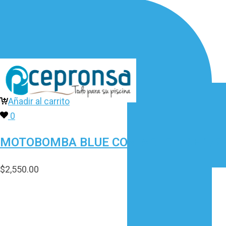
Añadir al carrito
0
MOTOBOMBA BLUE CON MOTOR DE 1/2HP
$
2,550.00