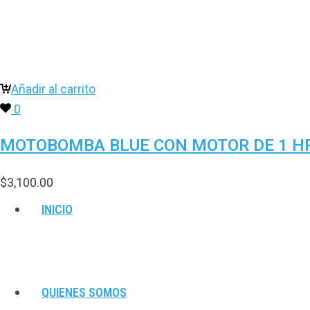
Añadir al carrito
0
MOTOBOMBA BLUE CON MOTOR DE 1 HP 
$
3,100.00
INICIO
QUIENES SOMOS