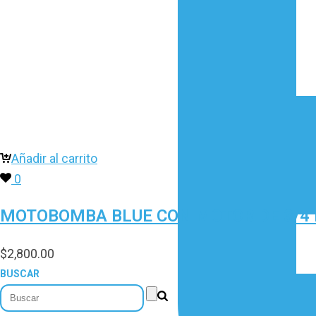
Añadir al carrito
0
MOTOBOMBA BLUE CON MOTOR DE 3/4 H
$
2,800.00
BUSCAR