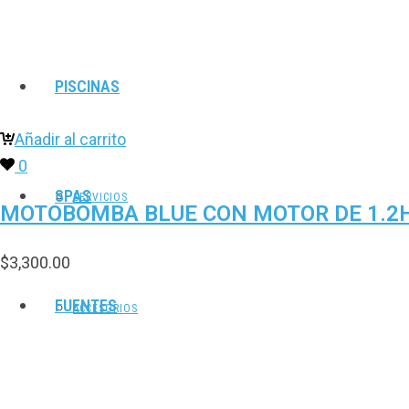
PISCINAS
Añadir al carrito
0
SPAS
SERVICIOS
MOTOBOMBA BLUE CON MOTOR DE 1.2HP
$
3,300.00
FUENTES
ACCESORIOS