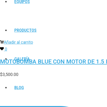
EQUIPOS
PRODUCTOS
Añadir al carrito
0
GALERÍA
MOTOBOMBA BLUE CON MOTOR DE 1.5 H
$
3,500.00
BLOG