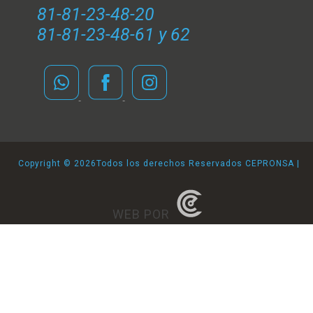
81-81-23-48-20
81-81-23-48-61 y 62
Copyright ©
2026Todos los derechos Reservados CEPRONSA |
WEB POR