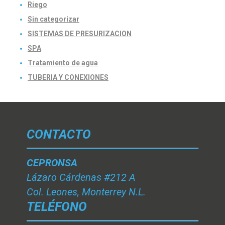
Riego
Sin categorizar
SISTEMAS DE PRESURIZACION
SPA
Tratamiento de agua
TUBERIA Y CONEXIONES
CONTACTO
CEPRONSA
Lázaro Cárdenas #212 A
Col. Leones, Monterrey N.L.
TELÉFONO