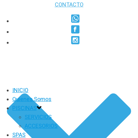
CONTACTO
INICIO
Quienes Somos
PISCINAS
SERVICIOS
ACCESORIOS
SPAS