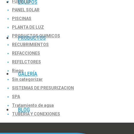
FUENTES
EQUIPOS
PANEL SOLAR
PISCINAS
PLANTA DE LUZ
PRODUCTOS QUIMICOS
PRODUCTOS
RECUBRIMIENTOS
REFACCIONES
REFELCTORES
Riego
GALERÍA
Sin categorizar
SISTEMAS DE PRESURIZACION
SPA
Tratamiento de agua
BLOG
TUBERIA Y CONEXIONES