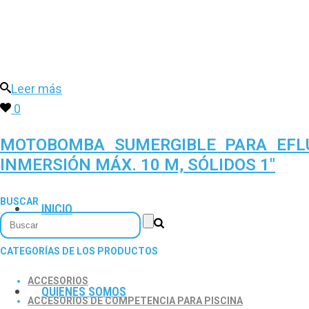
Leer más
0
MOTOBOMBA SUMERGIBLE PARA EFLUE
INMERSIÓN MÁX. 10 M, SÓLIDOS 1″
BUSCAR
INICIO
CATEGORÍAS DE LOS PRODUCTOS
ACCESORIOS
QUIENES SOMOS
ACCESORIOS DE COMPETENCIA PARA PISCINA