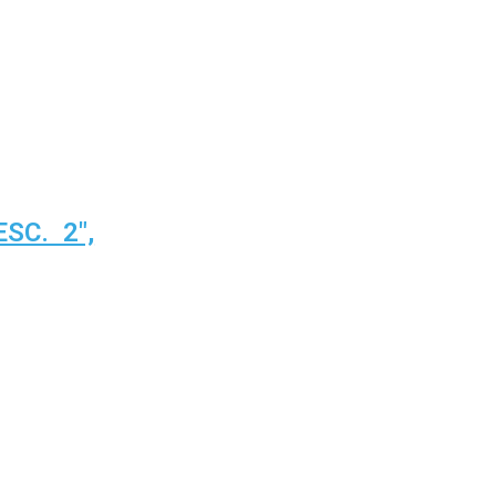
C. 2″,