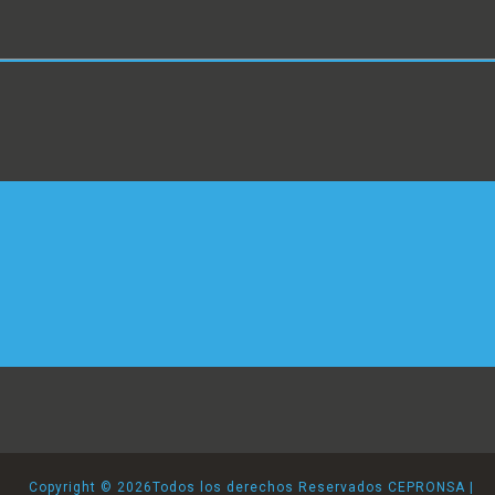
Copyright ©
2026Todos los derechos Reservados CEPRONSA |