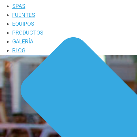
SPAS
FUENTES
EQUIPOS
PRODUCTOS
GALERÍA
BLOG