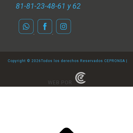
81-81-23-48-61 y 62
Copyright ©
2026Todos los derechos Reservados CEPRONSA |
WEB POR