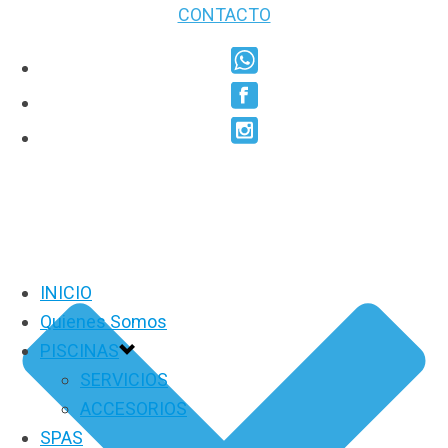
CONTACTO
INICIO
Quienes Somos
PISCINAS
SERVICIOS
ACCESORIOS
SPAS