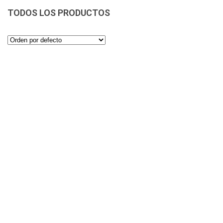
TODOS LOS PRODUCTOS