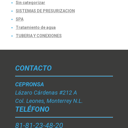
Sin categorizar
SISTEMAS DE PRESURIZACION
SPA
Tratamiento de agua
TUBERIA Y CONEXIONES
CONTACTO
CEPRONSA
Lázaro Cárdenas #212 A
Col. Leones, Monterrey N.L.
TELÉFONO
81-81-23-48-20