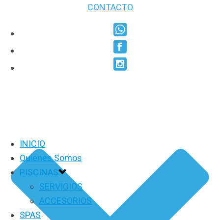
CONTACTO
INICIO
Quienes Somos
PISCINAS
SERVICIOS
ACCESORIOS
SPAS