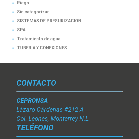
Riego
Sin categorizar
SISTEMAS DE PRESURIZACION
SPA
Tratamiento de agua
TUBERIA Y CONEXIONES
CONTACTO
CEPRONSA
Lázaro Cárdenas #212 A
Col. Leones, Monterrey N.L.
TELÉFONO