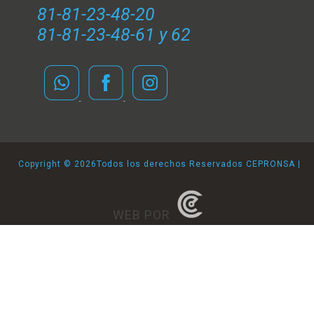
81-81-23-48-20
81-81-23-48-61 y 62
Copyright ©
2026Todos los derechos Reservados CEPRONSA |
WEB POR