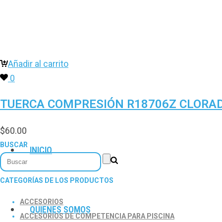
Añadir al carrito
0
TUERCA COMPRESIÓN R18706Z CLORA
$
60.00
BUSCAR
INICIO
CATEGORÍAS DE LOS PRODUCTOS
ACCESORIOS
QUIENES SOMOS
ACCESORIOS DE COMPETENCIA PARA PISCINA