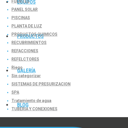
FUENTES
EQUIPOS
PANEL SOLAR
PISCINAS
PLANTA DE LUZ
PRODUCTOS QUIMICOS
PRODUCTOS
RECUBRIMIENTOS
REFACCIONES
REFELCTORES
Riego
GALERÍA
Sin categorizar
SISTEMAS DE PRESURIZACION
SPA
Tratamiento de agua
BLOG
TUBERIA Y CONEXIONES