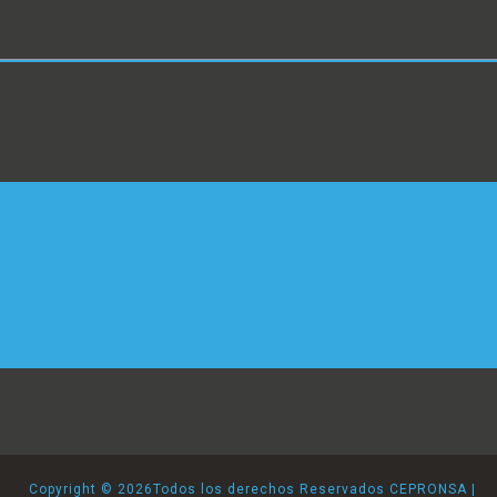
Copyright ©
2026Todos los derechos Reservados CEPRONSA |