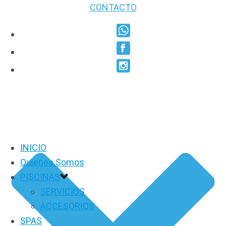
CONTACTO
INICIO
Quienes Somos
PISCINAS
SERVICIOS
ACCESORIOS
SPAS