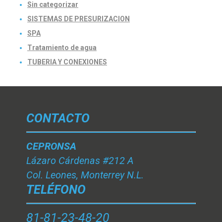
Sin categorizar
SISTEMAS DE PRESURIZACION
SPA
Tratamiento de agua
TUBERIA Y CONEXIONES
CONTACTO
CEPRONSA
Lázaro Cárdenas #212 A
Col. Leones, Monterrey N.L.
TELÉFONO
81-81-23-48-20