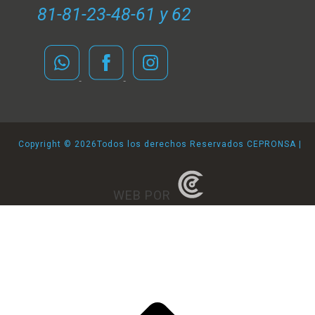
81-81-23-48-61 y 62
Copyright ©
2026Todos los derechos Reservados CEPRONSA |
WEB POR