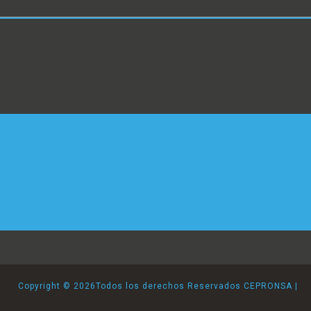
Copyright ©
2026Todos los derechos Reservados CEPRONSA |