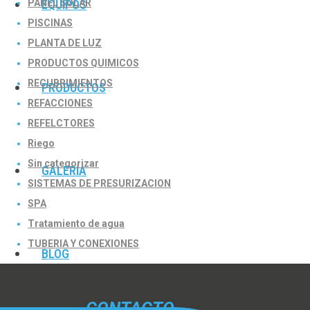
PANEL SOLAR
EQUIPOS
PISCINAS
PLANTA DE LUZ
PRODUCTOS QUIMICOS
RECUBRIMIENTOS
PRODUCTOS
REFACCIONES
REFELCTORES
Riego
Sin categorizar
GALERÍA
SISTEMAS DE PRESURIZACION
SPA
Tratamiento de agua
TUBERIA Y CONEXIONES
BLOG
CONTACTO