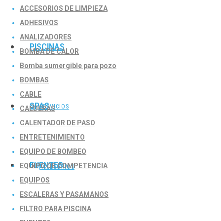
ACCESORIOS DE LIMPIEZA
ADHESIVOS
ANALIZADORES
PISCINAS
BOMBA DE CALOR
Bomba sumergible para pozo
BOMBAS
CABLE
SPAS
SERVICIOS
CALDERAS
CALENTADOR DE PASO
ENTRETENIMIENTO
EQUIPO DE BOMBEO
FUENTES
EQUIPO DE COMPETENCIA
ACCESORIOS
EQUIPOS
ESCALERAS Y PASAMANOS
FILTRO PARA PISCINA