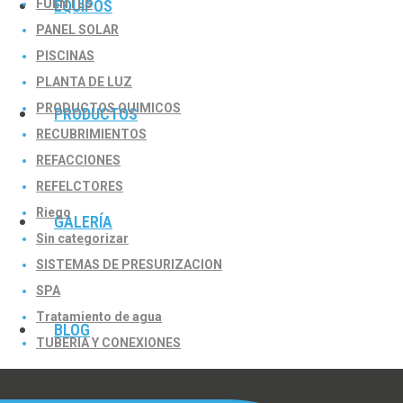
FUENTES
EQUIPOS
PANEL SOLAR
PISCINAS
PLANTA DE LUZ
PRODUCTOS QUIMICOS
PRODUCTOS
RECUBRIMIENTOS
REFACCIONES
REFELCTORES
Riego
GALERÍA
Sin categorizar
SISTEMAS DE PRESURIZACION
SPA
Tratamiento de agua
BLOG
TUBERIA Y CONEXIONES