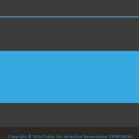
Copyright ©
2026Todos los derechos Reservados CEPRONSA |