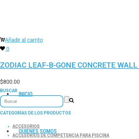
Añadir al carrito
0
ZODIAC LEAF-B-GONE CONCRETE WALL 
$
800.00
BUSCAR
INICIO
CATEGORÍAS DE LOS PRODUCTOS
ACCESORIOS
QUIENES SOMOS
ACCESORIOS DE COMPETENCIA PARA PISCINA