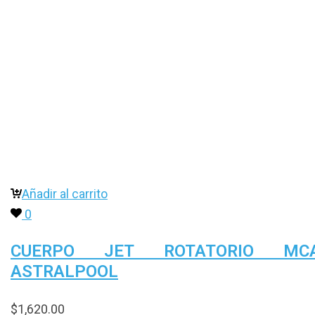
Añadir al carrito
0
CUERPO JET ROTATORIO MCA
ASTRALPOOL
$
1,620.00