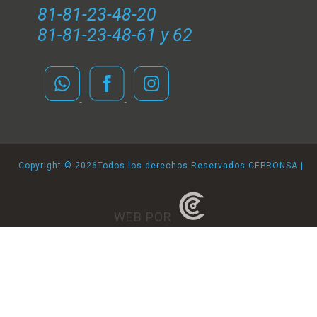
81-81-23-48-20
81-81-23-48-61 y 62
Copyright ©
2026Todos los derechos Reservados CEPRONSA |
WEB POR