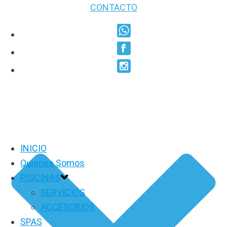
CONTACTO
INICIO
Quienes Somos
PISCINAS
SERVICIOS
ACCESORIOS
SPAS