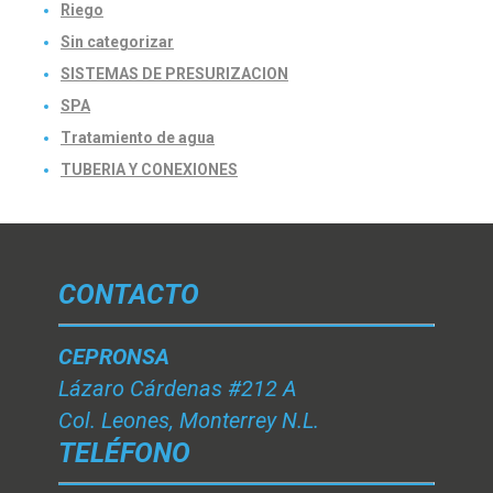
Riego
Sin categorizar
SISTEMAS DE PRESURIZACION
SPA
Tratamiento de agua
TUBERIA Y CONEXIONES
CONTACTO
CEPRONSA
Lázaro Cárdenas #212 A
Col. Leones, Monterrey N.L.
TELÉFONO