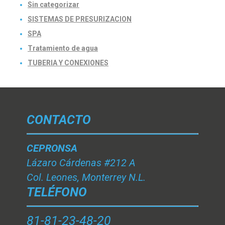
Sin categorizar
SISTEMAS DE PRESURIZACION
SPA
Tratamiento de agua
TUBERIA Y CONEXIONES
CONTACTO
CEPRONSA
Lázaro Cárdenas #212 A
Col. Leones, Monterrey N.L.
TELÉFONO
81-81-23-48-20