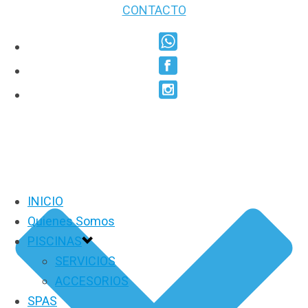
CONTACTO
INICIO
Quienes Somos
PISCINAS
SERVICIOS
ACCESORIOS
SPAS