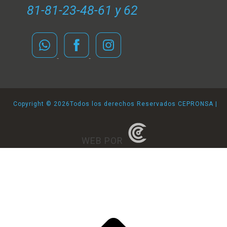
81-81-23-48-61 y 62
Copyright ©
2026Todos los derechos Reservados CEPRONSA |
WEB POR