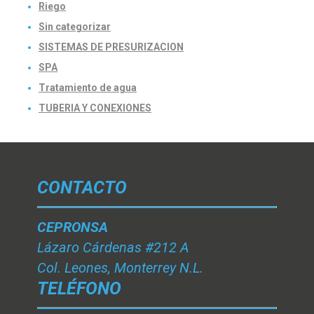
Riego
Sin categorizar
SISTEMAS DE PRESURIZACION
SPA
Tratamiento de agua
TUBERIA Y CONEXIONES
CONTACTO
CEPRONSA
Lázaro Cárdenas #212 A
Col. Leones, Monterrey N.L.
TELÉFONO