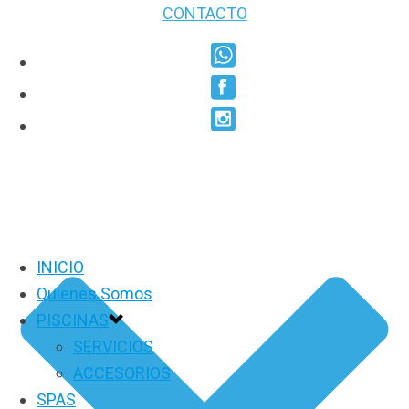
CONTACTO
INICIO
Quienes Somos
PISCINAS
SERVICIOS
ACCESORIOS
SPAS