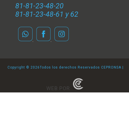
81-81-23-48-20
81-81-23-48-61 y 62
Copyright ©
2026Todos los derechos Reservados CEPRONSA |
WEB POR