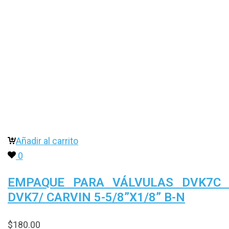
Añadir al carrito
0
EMPAQUE PARA VÁLVULAS DVK7C 
DVK7/ CARVIN 5-5/8”X1/8” B-N
$
180.00