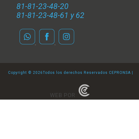
81-81-23-48-20
81-81-23-48-61 y 62
Copyright ©
2026Todos los derechos Reservados CEPRONSA |
WEB POR