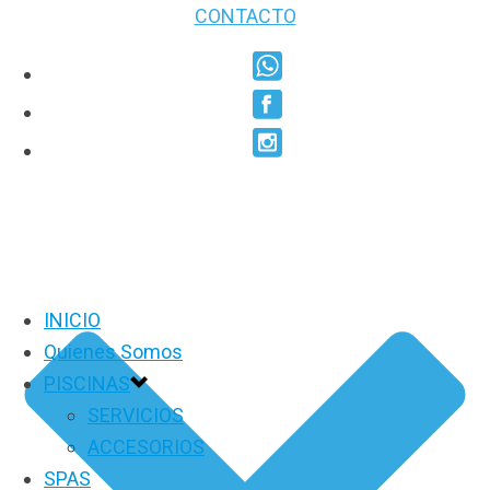
CONTACTO
INICIO
Quienes Somos
PISCINAS
SERVICIOS
ACCESORIOS
SPAS