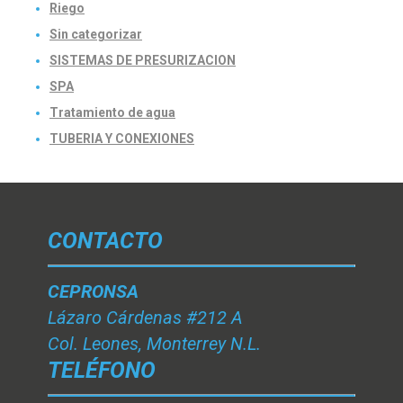
Riego
Sin categorizar
SISTEMAS DE PRESURIZACION
SPA
Tratamiento de agua
TUBERIA Y CONEXIONES
CONTACTO
CEPRONSA
Lázaro Cárdenas #212 A
Col. Leones, Monterrey N.L.
TELÉFONO