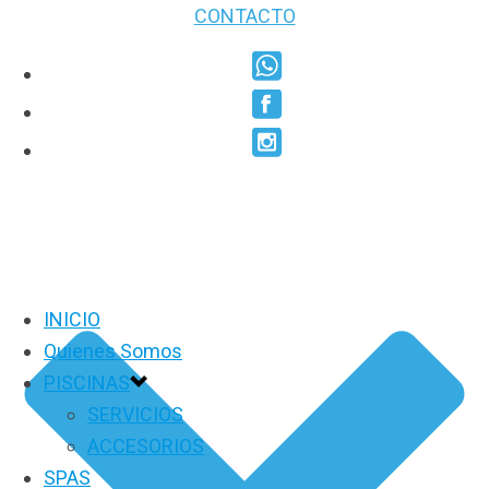
CONTACTO
INICIO
Quienes Somos
PISCINAS
SERVICIOS
ACCESORIOS
SPAS