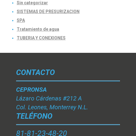
Sin categorizar
SISTEMAS DE PRESURIZACION
SPA
Tratamiento de agua
TUBERIA Y CONEXIONES
CONTACTO
CEPRONSA
Lázaro Cárdenas #212 A
Col. Leones, Monterrey N.L.
TELÉFONO
81-81-23-48-20