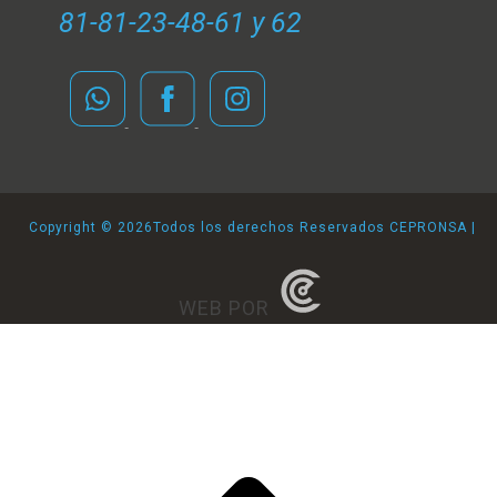
81-81-23-48-61 y 62
Copyright ©
2026Todos los derechos Reservados CEPRONSA |
WEB POR