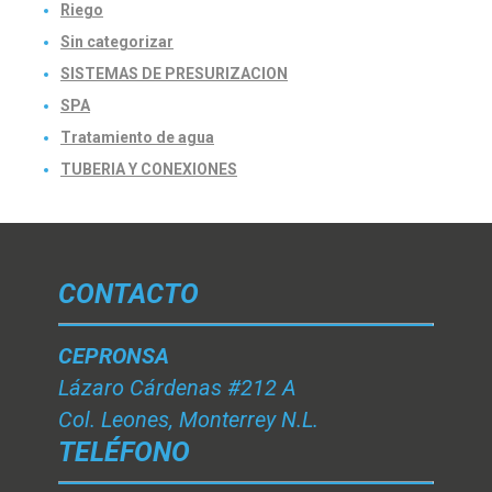
Riego
Sin categorizar
SISTEMAS DE PRESURIZACION
SPA
Tratamiento de agua
TUBERIA Y CONEXIONES
CONTACTO
CEPRONSA
Lázaro Cárdenas #212 A
Col. Leones, Monterrey N.L.
TELÉFONO