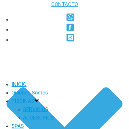
CONTACTO
INICIO
Quienes Somos
PISCINAS
SERVICIOS
ACCESORIOS
SPAS