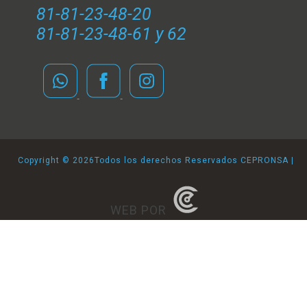
81-81-23-48-20
81-81-23-48-61 y 62
Copyright ©
2026Todos los derechos Reservados CEPRONSA |
WEB POR