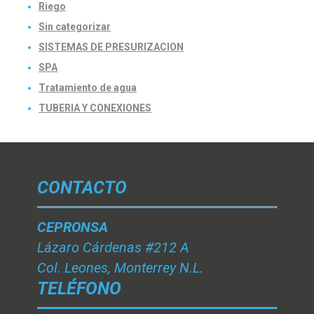
Riego
Sin categorizar
SISTEMAS DE PRESURIZACION
SPA
Tratamiento de agua
TUBERIA Y CONEXIONES
CONTACTO
CEPRONSA
Lázaro Cárdenas #212 A
Col. Leones, Monterrey N.L.
TELÉFONO