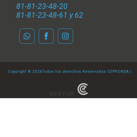
81-81-23-48-20
81-81-23-48-61 y 62
Copyright ©
2026Todos los derechos Reservados CEPRONSA |
WEB POR