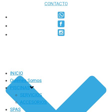
CONTACTO
INICIO
Quienes Somos
PISCINAS
SERVICIOS
ACCESORIOS
SPAS