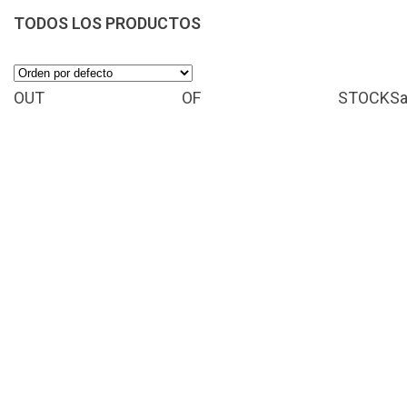
TODOS LOS PRODUCTOS
OUT OF STOCK
Sa