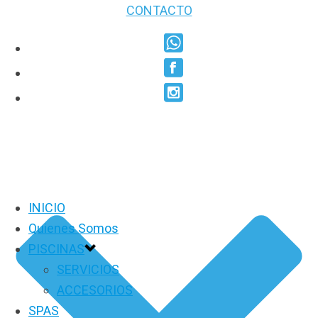
CONTACTO
INICIO
Quienes Somos
PISCINAS
SERVICIOS
ACCESORIOS
SPAS