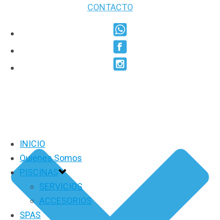
CONTACTO
INICIO
Quienes Somos
PISCINAS
SERVICIOS
ACCESORIOS
SPAS