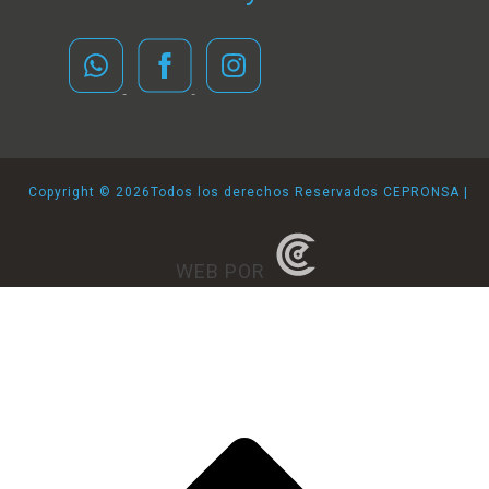
Copyright ©
2026Todos los derechos Reservados CEPRONSA |
WEB POR