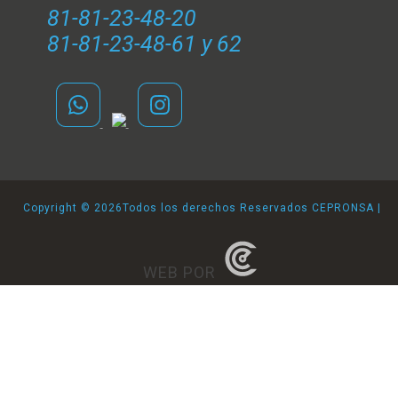
81-81-23-48-20
81-81-23-48-61 y 62
Copyright ©
2026Todos los derechos Reservados CEPRONSA |
WEB POR