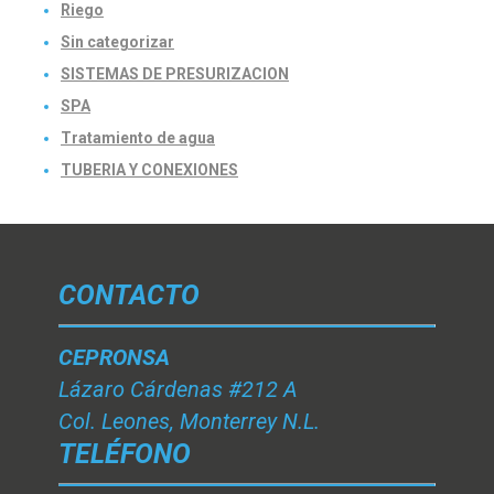
Riego
Sin categorizar
SISTEMAS DE PRESURIZACION
SPA
Tratamiento de agua
TUBERIA Y CONEXIONES
CONTACTO
CEPRONSA
Lázaro Cárdenas #212 A
Col. Leones, Monterrey N.L.
TELÉFONO