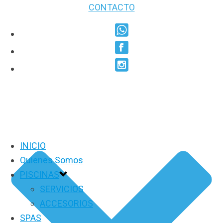
CONTACTO
INICIO
Quienes Somos
PISCINAS
SERVICIOS
ACCESORIOS
SPAS