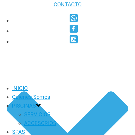
CONTACTO
INICIO
Quienes Somos
PISCINAS
SERVICIOS
ACCESORIOS
SPAS