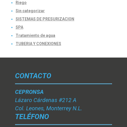
Riego
Sin categorizar
SISTEMAS DE PRESURIZACION
SPA
Tratamiento de agua
TUBERIA Y CONEXIONES
CONTACTO
CEPRONSA
Lázaro Cárdenas #212 A
Col. Leones, Monterrey N.L.
TELÉFONO