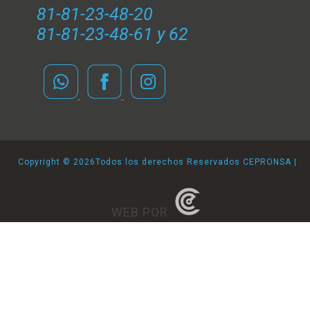
81-81-23-48-20
81-81-23-48-61 y 62
Copyright ©
2026Todos los derechos Reservados CEPRONSA |
WEB POR